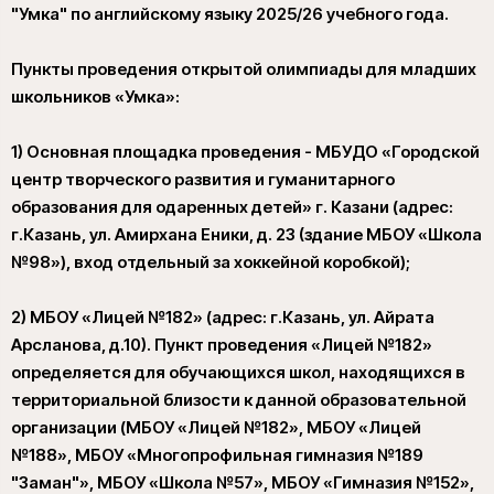
"Умка" по английскому языку 2025/26 учебного года.
Пункты проведения открытой олимпиады для младших
школьников «Умка»:
1) Основная площадка проведения - МБУДО «Городской
центр творческого развития и гуманитарного
образования для одаренных детей» г. Казани (адрес:
г.Казань, ул. Амирхана Еники, д. 23 (здание МБОУ «Школа
№98»), вход отдельный за хоккейной коробкой);
2) МБОУ «Лицей №182» (адрес: г.Казань, ул. Айрата
Арсланова, д.10). Пункт проведения «Лицей №182»
определяется для обучающихся школ, находящихся в
территориальной близости к данной образовательной
организации (МБОУ «Лицей №182», МБОУ «Лицей
№188», МБОУ «Многопрофильная гимназия №189
"Заман"», МБОУ «Школа №57», МБОУ «Гимназия №152»,