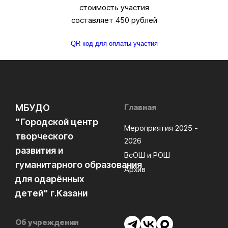
стоимость участия
составляет 450 рублей
QR-код для оплаты участия
МБУДО
Главная
"Городской центр
Мероприятия 2025 -
творческого
2026
развития и
ВсОШ и РОШ
гуманитарного образования
Архив
для одарённых
детей" г.Казани
Об учреждении